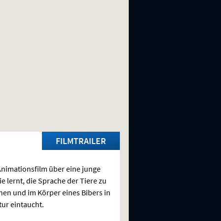
FILMTRAILER
Animationsfilm über eine junge
ie lernt, die Sprache der Tiere zu
hen und im Körper eines Bibers in
tur eintaucht.