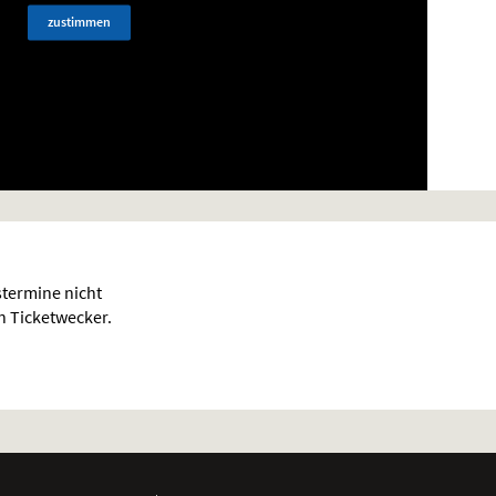
zustimmen
termine nicht
en Ticketwecker.