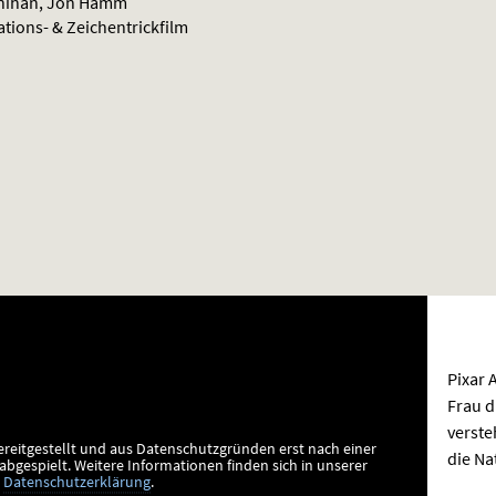
ynihan, Jon Hamm
ations- & Zeichentrickfilm
Pixar 
Frau d
verste
ereitgestellt und aus Datenschutzgründen erst nach einer
die Na
bgespielt.
Weitere Informationen finden sich in unserer
Datenschutzerklärung
.