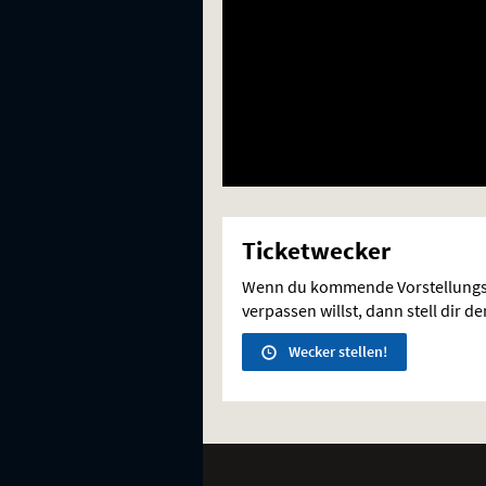
Ticketwecker
Wenn du kommende Vorstellungs
verpassen willst, dann stell dir d
Wecker stellen!
Weitere
Navigationsmöglichkeiten