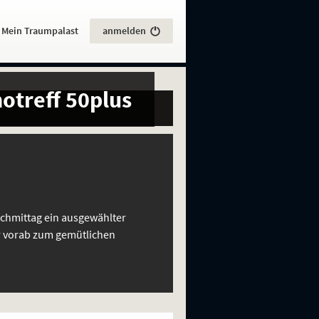
:
Mein Traumpalast
anmelden
notreff 50plus
chmittag ein ausgewählter
ir vorab zum gemütlichen