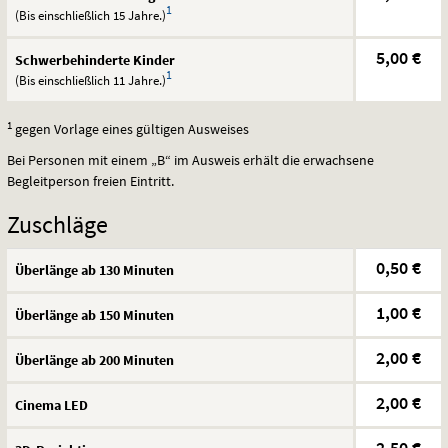
1
(Bis einschließlich 15 Jahre.)
5,00 €
Schwerbehinderte Kinder
1
(Bis einschließlich 11 Jahre.)
1
gegen Vorlage eines gültigen Ausweises
Bei Personen mit einem „B“ im Ausweis erhält die erwachsene
Begleitperson freien Eintritt.
Zuschläge
0,50 €
Überlänge ab 130 Minuten
1,00 €
Überlänge ab 150 Minuten
2,00 €
Überlänge ab 200 Minuten
2,00 €
Cinema
LED
2,50 €