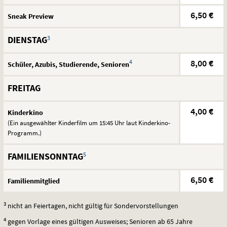
6,50 €
Sneak Preview
3
DIENSTAG
4
8,00 €
Schüler, Azubis, Studierende, Senioren
FREITAG
4,00 €
Kinderkino
(Ein ausgewählter Kinderfilm um 15:45 Uhr laut Kinderkino-
Programm.)
5
FAMILIENSONNTAG
6,50 €
Familienmitglied
3
nicht an Feiertagen, nicht gültig für Sondervorstellungen
4
gegen Vorlage eines gültigen Ausweises; Senioren ab 65 Jahre