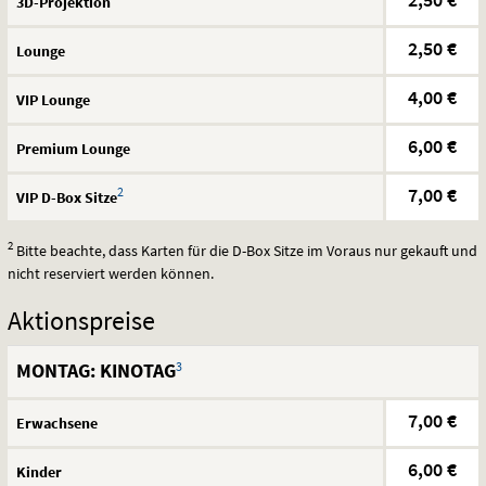
3D-Projektion
2,50 €
Lounge
4,00 €
VIP
Lounge
6,00 €
Premium Lounge
2
7,00 €
VIP
D-Box Sitze
2
Bitte beachte, dass Karten für die D-Box Sitze im Voraus nur gekauft und
nicht reserviert werden können.
Aktionspreise
3
MONTAG: KINOTAG
7,00 €
Erwachsene
6,00 €
Kinder