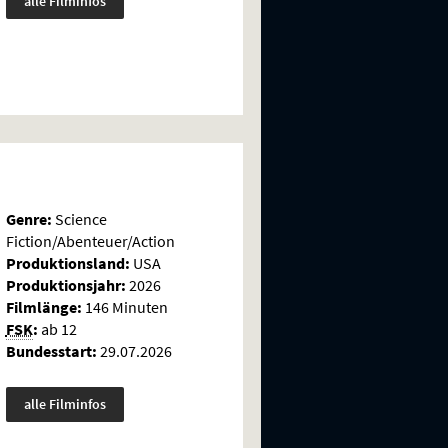
alle Filminfos
Genre:
Science
Fiction/Abenteuer/Action
Produktionsland:
USA
Produktionsjahr:
2026
Filmlänge:
146 Minuten
FSK
:
ab 12
Bundesstart:
29.07.2026
alle Filminfos