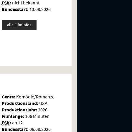
FSK
:
nicht bekannt
Bundesstart:
13.08.2026
alle Filminfos
Genre:
Komödie/Romanze
Produktionsland:
USA
Produktionsjahr:
2026
Filmlänge:
106 Minuten
FSK
:
ab 12
Bundesstart:
06.08.2026