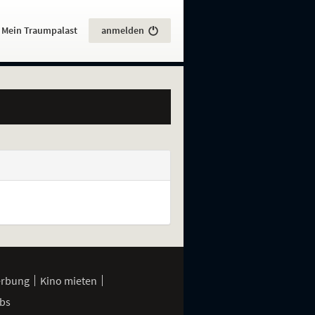
:
Mein Traumpalast
anmelden
erbung
Kino mieten
bs