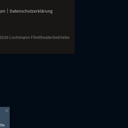
gen
Datenschutzerklärung
2026 Lochmann Filmtheaterbetriebe
×
die