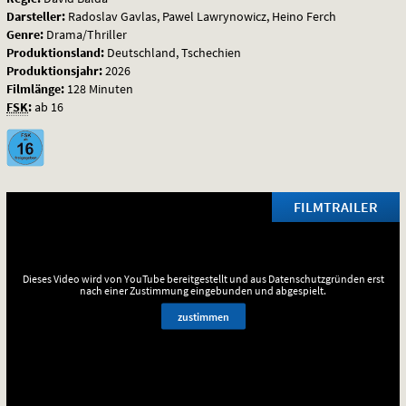
Darsteller:
Radoslav Gavlas, Pawel Lawrynowicz, Heino Ferch
Genre:
Drama/Thriller
Produktionsland:
Deutschland, Tschechien
Produktionsjahr:
2026
Filmlänge:
128 Minuten
FSK
:
ab 16
FILMTRAILER
Dieses Video wird von YouTube bereitgestellt und aus Datenschutzgründen erst
nach einer Zustimmung eingebunden und abgespielt.
zustimmen