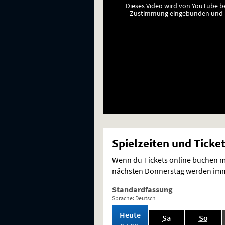
Dieses Video wird von YouTube b
Zustimmung eingebunden und a
Spielzeiten und Ticke
Wenn du Tickets online buchen mö
nächsten Donnerstag werden imme
Standardfassung
Sprache: Deutsch
,
Heute
.,
.,
Sa
So