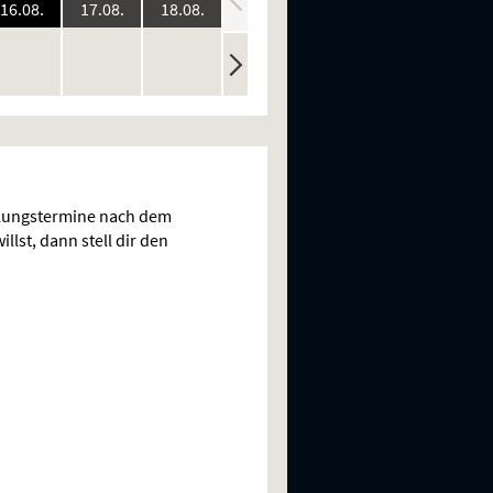
:
2026:
2026:
2026:
2026:
2026:
16.08.
17.08.
18.08.
19.08.
20.08.
ine
keine
keine
keine
keine
n
rstellungen
Vorstellungen
Vorstellungen
Vorstellungen
Vorstellungen
llungstermine nach dem
llst, dann stell dir den