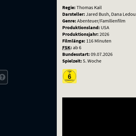
Regie:
Thomas Kail
Darsteller:
Jared Bush, Dana Ledoux
Genre:
Abenteuer/Familienfilm
Produktionsland:
USA
Produktionsjahr:
2026
Filmlänge:
116 Minuten
FSK
:
ab 6
Bundesstart:
09.07.2026
Spielzeit:
5. Woche