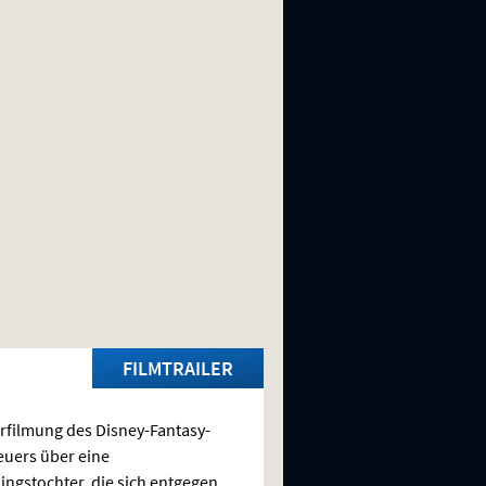
FILMTRAILER
rfilmung des Disney-Fantasy-
uers über eine
ingstochter, die sich entgegen