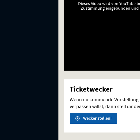
Dieses Video wird von YouTube b
Zustimmung eingebunden und a
Ticketwecker
Wenn du kommende Vorstellungs
verpassen willst, dann stell dir d
Wecker stellen!