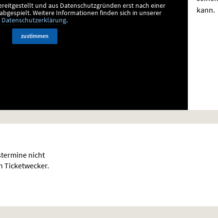
ereitgestellt und aus Datenschutzgründen erst nach einer
kann.
bgespielt.
Weitere Informationen finden sich in unserer
Datenschutzerklärung
.
zustimmen
termine nicht
en Ticketwecker.