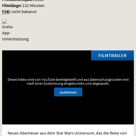
Filmlänge:
132 Minuten
FSK
:
nicht bekannt
FILMTRAILER
Dieses Video wird von YouTube bereitgestellt und aus Datenschutzgründen erst
nach einer Zustimmung eingebunden und abgespielt.
zustimmen
Neues Abenteuer aus dem Star Wars-Universum, das die Reise von