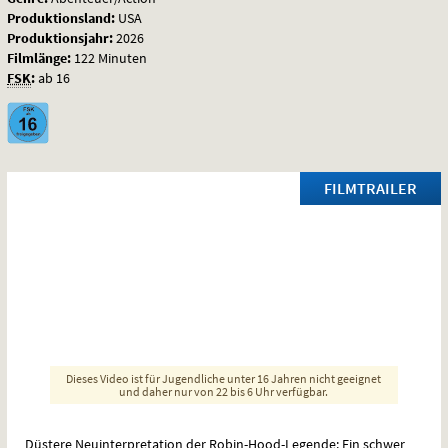
Produktionsland:
USA
Produktionsjahr:
2026
Filmlänge:
122 Minuten
FSK
:
ab 16
FILMTRAILER
Dieses Video ist für Jugendliche unter 16 Jahren nicht geeignet
und daher nur von 22 bis 6 Uhr verfügbar.
Düstere Neuinterpretation der Robin-Hood-Legende: Ein schwer