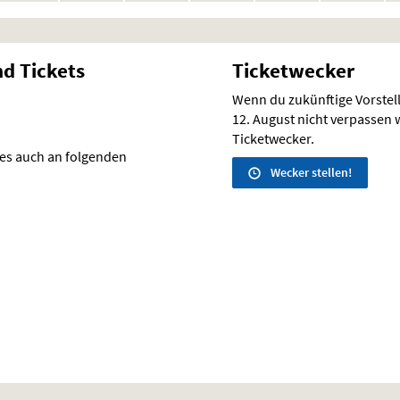
Vorstellungen
Vorstellungen
Vorstellungen
Vorstellunge
Vo
nd Tickets
Ticketwecker
Wenn du zukünftige Vorste
12. August nicht verpassen wi
Ticketwecker.
 es auch an folgenden
Wecker stellen!