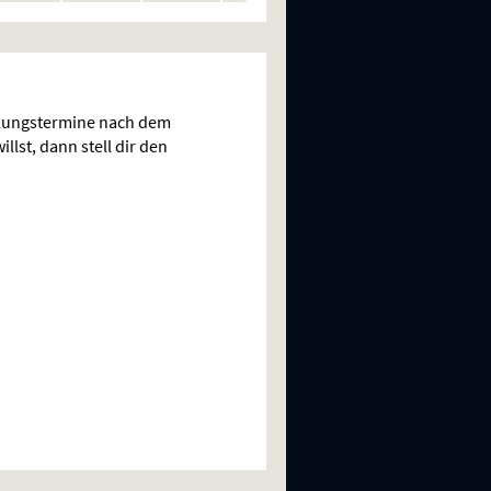
n
rstellungen
Vorstellungen
Vorstellungen
Vorstellungen
Vorstellungen
llungstermine nach dem
llst, dann stell dir den