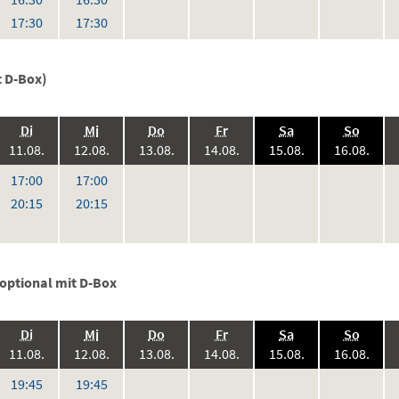
r
Uhr
Uhr
17:30
17:30
t D-Box)
.,
.,
.,
.,
.,
.,
Di
Mi
Do
Fr
Sa
So
6:
2026:
2026:
2026:
2026:
2026:
2026
11.08.
12.08.
13.08.
14.08.
15.08.
16.08.
,
keine
keine
keine
keine
ke
r
Uhr
Uhr
17:00
17:00
Vorstellungen
Vorstellungen
Vorstellungen
Vorstellunge
Vo
r
Uhr
Uhr
20:15
20:15
 optional mit D-Box
.,
.,
.,
.,
.,
.,
Di
Mi
Do
Fr
Sa
So
6:
2026:
2026:
2026:
2026:
2026:
2026
11.08.
12.08.
13.08.
14.08.
15.08.
16.08.
keine
keine
keine
keine
ke
r
Uhr
Uhr
19:45
19:45