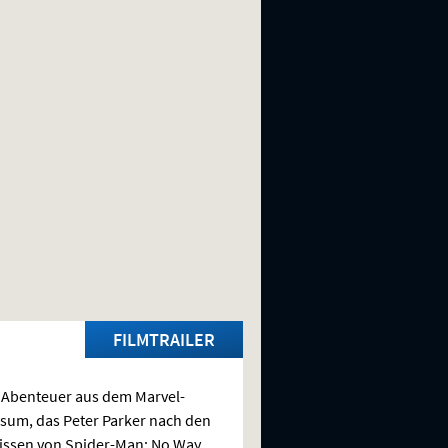
FILMTRAILER
Abenteuer aus dem Marvel-
sum, das Peter Parker nach den
issen von Spider-Man: No Way