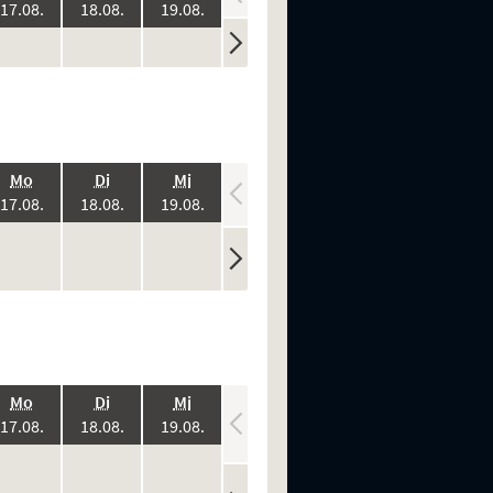
:
2026:
2026:
2026:
2026:
2026:
17.08.
18.08.
19.08.
20.08.
21.08.
ine
keine
keine
keine
keine
n
rstellungen
Vorstellungen
Vorstellungen
Vorstellungen
Vorstellungen
.,
.,
.,
.,
.,
Mo
Di
Mi
Do
Fr
:
2026:
2026:
2026:
2026:
2026:
17.08.
18.08.
19.08.
20.08.
21.08.
ine
keine
keine
keine
keine
n
rstellungen
Vorstellungen
Vorstellungen
Vorstellungen
Vorstellungen
.,
.,
.,
.,
.,
Mo
Di
Mi
Do
Fr
:
2026:
2026:
2026:
2026:
2026:
17.08.
18.08.
19.08.
20.08.
21.08.
ine
keine
keine
keine
keine
n
rstellungen
Vorstellungen
Vorstellungen
Vorstellungen
Vorstellungen