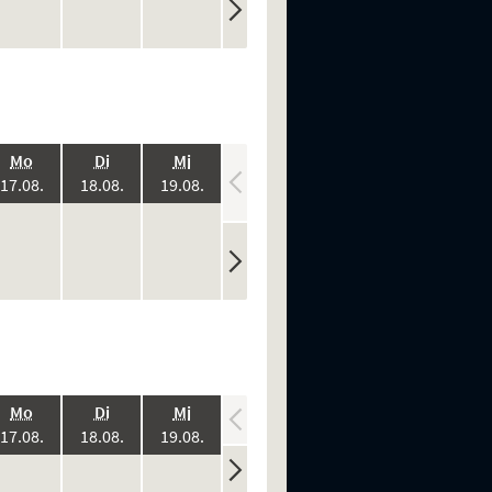
.,
.,
.,
.,
.,
Mo
Di
Mi
Do
Fr
:
2026:
2026:
2026:
2026:
2026:
17.08.
18.08.
19.08.
20.08.
21.08.
ine
keine
keine
keine
keine
n
rstellungen
Vorstellungen
Vorstellungen
Vorstellungen
Vorstellungen
.,
.,
.,
.,
.,
Mo
Di
Mi
Do
Fr
:
2026:
2026:
2026:
2026:
2026:
17.08.
18.08.
19.08.
20.08.
21.08.
ine
keine
keine
keine
keine