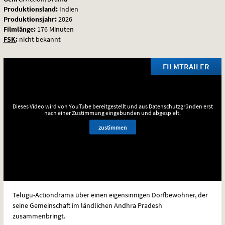
Produktionsland:
Indien
Produktionsjahr:
2026
Filmlänge:
176 Minuten
FSK
:
nicht bekannt
FILMTRAILER
Dieses Video wird von YouTube bereitgestellt und aus Datenschutzgründen erst
nach einer Zustimmung eingebunden und abgespielt.
zustimmen
Telugu-Actiondrama über einen eigensinnigen Dorfbewohner, der
seine Gemeinschaft im ländlichen Andhra Pradesh
zusammenbringt.