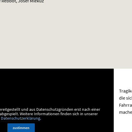
e Rebbot, Josef Mlekuz
Tragik
die si
Fahrra
ereitgestellt und aus Datenschutzgründen erst nach einer
mache
bgespielt.
Weitere Informationen finden sich in unserer
Datenschutzerklärung
.
zustimmen