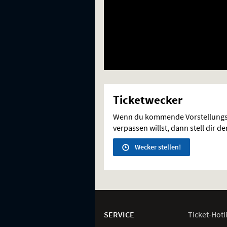
Ticketwecker
Wenn du kommende Vorstellungs
verpassen willst, dann stell dir d
Wecker stellen!
Weitere
Navigationsmöglichkeiten
SERVICE
Ticket-
Hotl