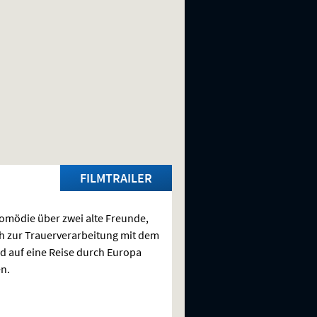
FILMTRAILER
omödie über zwei alte Freunde,
ch zur Trauerverarbeitung mit dem
d auf eine Reise durch Europa
n.