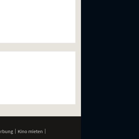
erbung
Kino mieten