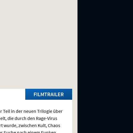
FILMTRAILER
r Teil in der neuen Trilogie über
elt, die durch den Rage-Virus
rt wurde, zwischen Kult, Chaos
er Suche nach einem Funken