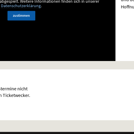
bgespielt.
Weitere Informationen finden sich in unserer
Hoffn
Datenschutzerklärung
.
zustimmen
termine nicht
en Ticketwecker.