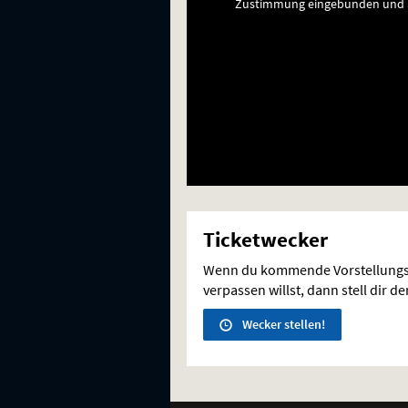
Zustimmung eingebunden und a
Ticketwecker
Wenn du kommende Vorstellungs
verpassen willst, dann stell dir d
Wecker stellen!