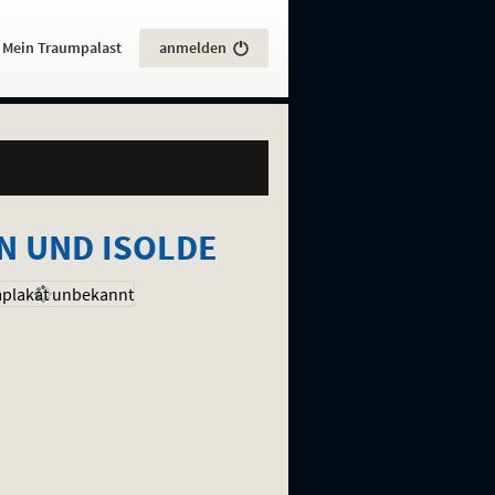
:
Mein Traumpalast
anmelden
AN UND ISOLDE