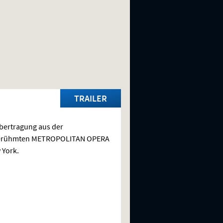
TRAILER
bertragung aus der
erühmten
METROPOLITAN
OPERA
 York.