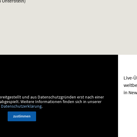
 Untertiteln)
Live-Ü
weltb
in New
ereitgestellt und aus Datenschutzgründen erst nach einer
bgespielt.
Weitere Informationen finden sich in unserer
Datenschutzerklärung
.
zustimmen