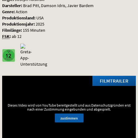
Darsteller:
Brad Pitt, Damson Idris, Javier Bardem
Genre:
Action
Produktionsland:
USA
Produktionsjahr:
2025
Filmlänge:
155 Minuten
FSK
:
ab 12
FILMTRAILER
Dieses Video wird von YouTube bereitgestellt und aus Datenschutzgründen erst
nach einer Zustimmung eingebunden und abgespielt.
zustimmen