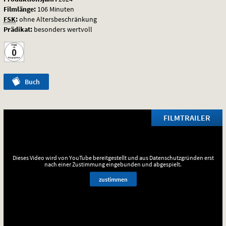
Filmlänge:
106 Minuten
FSK
:
ohne Altersbeschränkung
Prädikat:
besonders wertvoll
Buch
FILMTRAILER
Dieses Video wird von YouTube bereitgestellt und aus Datenschutzgründen erst
nach einer Zustimmung eingebunden und abgespielt.
zustimmen