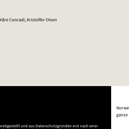
Kåre Conradi, Kristoffer Olsen
Norweg
ganze 
ereitgestellt und aus Datenschutzgründen erst nach einer