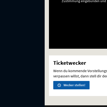
Zustimmung eingebunden und a
Ticketwecker
Wenn du kommende Vorstellungs
verpassen willst, dann stell dir d
Wecker stellen!