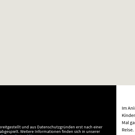
Im Ani
Kinder
Mal ga
ereitgestellt und aus Datenschutzgründen erst nach einer
Reise.
bgespielt.
Weitere Informationen finden sich in unserer