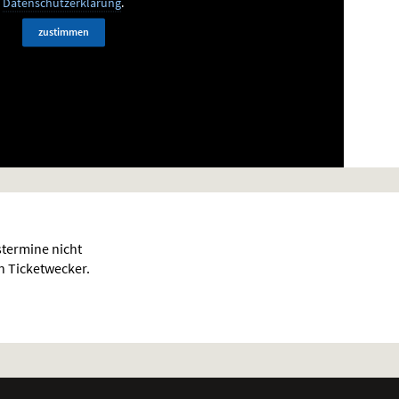
Datenschutzerklärung
.
zustimmen
termine nicht
en Ticketwecker.