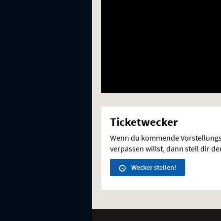
Ticketwecker
Wenn du kommende Vorstellungs
verpassen willst, dann stell dir d
Wecker stellen!
Weitere