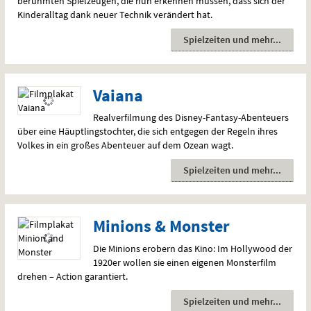
berühmten Spielzeugen, die nun erkennen müssen, dass sich der
Kinderalltag dank neuer Technik verändert hat.
Spielzeiten und mehr
Vaiana
Realverfilmung des Disney-Fantasy-Abenteuers
über eine Häuptlingstochter, die sich entgegen der Regeln ihres
Volkes in ein großes Abenteuer auf dem Ozean wagt.
Spielzeiten und mehr
Minions & Monster
Die Minions erobern das Kino: Im Hollywood der
1920er wollen sie einen eigenen Monsterfilm
drehen – Action garantiert.
Spielzeiten und mehr