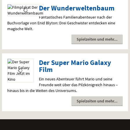
Der Wunderweltenbaum
Fantastisches Familienabenteuer nach der
Buchvorlage von Enid Blyton: Drei Geschwister entdecken eine
magische Welt.
Spielzeiten und mehr
Der Super Mario Galaxy
Film
Ein neues Abenteuer führt Mario und seine
Freunde weit über das Pilzkönigreich hinaus –
hinaus bis in die Weiten des Universums.
Spielzeiten und mehr
Weitere
Navigationsmöglichkeiten