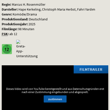
Regie:
Marcus H. Rosenmüller
Darsteller:
Hape Kerkeling, Christoph Maria Herbst, Fahri Yardım
Genre:
Komödie/Drama
Produktionsland:
Deutschland
Produktionsjahr:
2025
Filmlänge:
98 Minuten
FSK
:
ab 12
FILMTRAILER
Dieses Video wird von YouTube bereitgestellt und aus Datenschutzgründen erst
nach einer Zustimmung eingebunden und abgespielt.
zustimmen