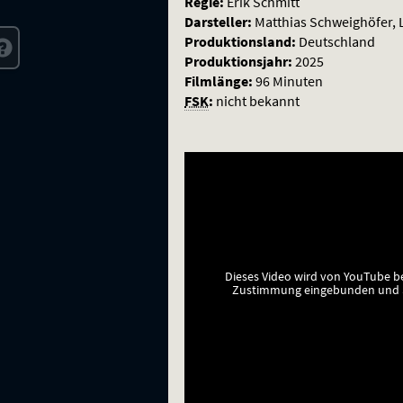
Regie:
Erik Schmitt
Darsteller:
Matthias Schweighöfer, 
Produktionsland:
Deutschland
Produktionsjahr:
2025
Filmlänge:
96 Minuten
FSK
:
nicht bekannt
Dieses Video wird von YouTube b
Zustimmung eingebunden und a