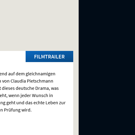
FILMTRAILER
end auf dem gleichnamigen
 von Claudia Pietschmann
t dieses deutsche Drama, was
eht, wenn jeder Wunsch in
ung geht und das echte Leben zur
n Prüfung wird.