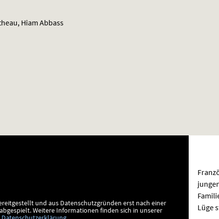
etheau, Hiam Abbass
Franzö
jungen
Famili
ereitgestellt und aus Datenschutzgründen erst nach einer
Lüge s
bgespielt.
Weitere Informationen finden sich in unserer
Datenschutzerklärung
.