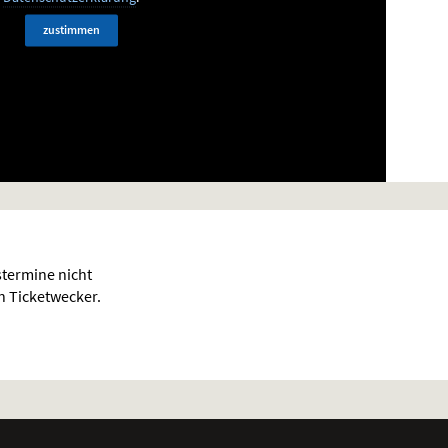
zustimmen
termine nicht
en Ticketwecker.