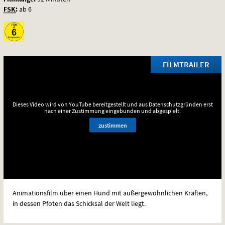
FSK
:
ab 6
FILMTRAILER
Dieses Video wird von YouTube bereitgestellt und aus Datenschutzgründen erst
nach einer Zustimmung eingebunden und abgespielt.
zustimmen
Animationsfilm über einen Hund mit außergewöhnlichen Kräften,
in dessen Pfoten das Schicksal der Welt liegt.