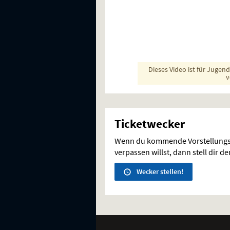
Dieses Video ist für Jugen
v
Ticketwecker
Wenn du kommende Vorstellungs
verpassen willst, dann stell dir d
Wecker stellen!
Weitere