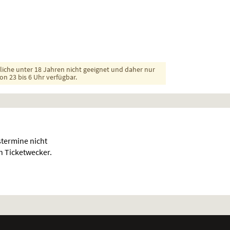
dliche unter 18 Jahren nicht geeignet und daher nur
on 23 bis 6 Uhr verfügbar.
termine nicht
en Ticketwecker.