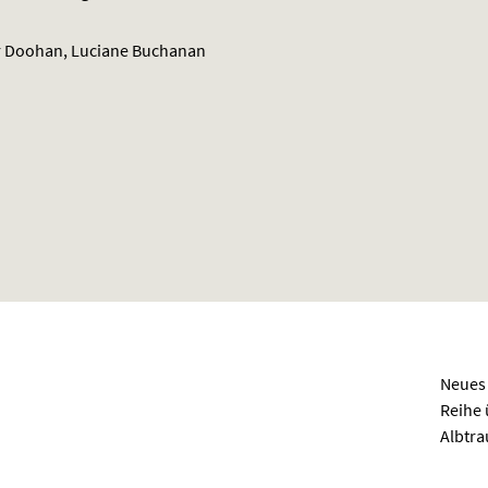
r Doohan, Luciane Buchanan
Neues 
Reihe 
Albtra