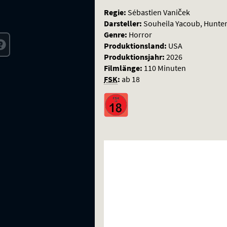
Regie:
Sébastien Vaniček
Darsteller:
Souheila Yacoub, Hunte
Genre:
Horror
Produktionsland:
USA
Produktionsjahr:
2026
Filmlänge:
110 Minuten
FSK
:
ab 18