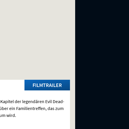
FILMTRAILER
Kapitel der legendären Evil Dead-
über ein Familientreffen, das zum
um wird.