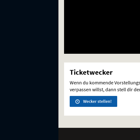
Ticketwecker
Wenn du kommende Vorstellungs
verpassen willst, dann stell dir d
Wecker stellen!
Weitere
Navigationsmöglichkeiten