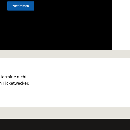
zustimmen
termine nicht
en Ticketwecker.