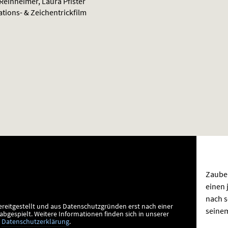
Reinheimer, Laura Pfister
ations- & Zeichentrickfilm
Zauber
einen 
nach s
ereitgestellt und aus Datenschutzgründen erst nach einer
seinem
bgespielt.
Weitere Informationen finden sich in unserer
Datenschutzerklärung
.